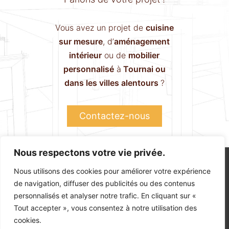
Vous avez un projet de
cuisine
sur mesure
, d’
aménagement
intérieur
ou de
mobilier
personnalisé
à
Tournai ou
dans les villes alentours
?
Contactez-nous
Nous respectons votre vie privée.
Boutique
Atelier
Contact
Politique de confidentialité
Nous utilisons des cookies pour améliorer votre expérience
de navigation, diffuser des publicités ou des contenus
personnalisés et analyser notre trafic. En cliquant sur «
Tout accepter », vous consentez à notre utilisation des
© 2026 – TOUS DROITS RÉSERVÉS. CRÉATION PAR WAPIX.BE
cookies.