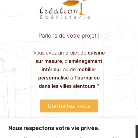
Parlons de votre projet !
Vous avez un projet de
cuisine
sur mesure
, d’
aménagement
intérieur
ou de
mobilier
personnalisé
à
Tournai ou
dans les villes alentours
?
Contactez-nous
Nous respectons votre vie privée.
Boutique
Atelier
Contact
Politique de confidentialité