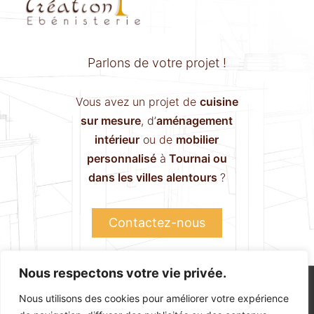
Parlons de votre projet !
Vous avez un projet de
cuisine
sur mesure
, d’
aménagement
intérieur
ou de
mobilier
personnalisé
à
Tournai ou
dans les villes alentours
?
Contactez-nous
Nous respectons votre vie privée.
Boutique
Atelier
Contact
Politique de confidentialité
Nous utilisons des cookies pour améliorer votre expérience